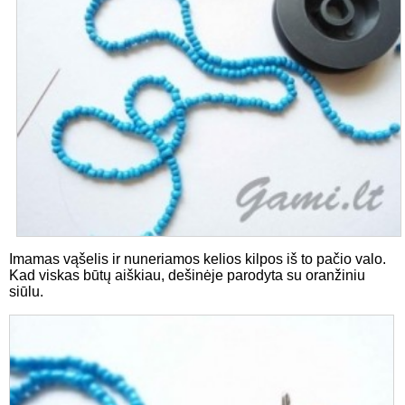
Imamas vąšelis ir nuneriamos kelios kilpos iš to pačio valo.
Kad viskas būtų aiškiau, dešinėje parodyta su oranžiniu
siūlu.