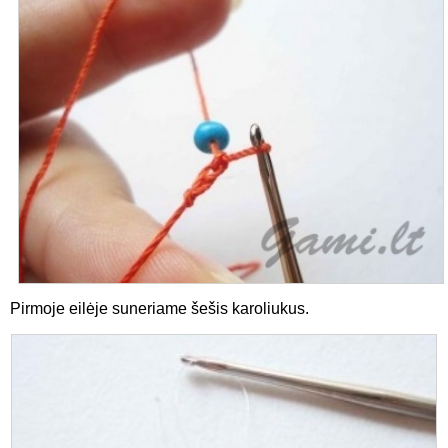
Pirmoje eilėje suneriame šešis karoliukus.