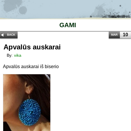
GAMI
10
BACK
MAR
Apvalūs auskarai
By:
vika
Apvalūs auskarai iš biserio