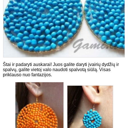
Štai ir padaryti auskarai! Juos galite daryti įvairių dydžių ir
spalvų, galite vietoj valo naudoti spalvotą siūlą. Visas
priklauso nuo fantazijos.