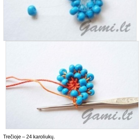
Trečioje – 24 karoliukų.