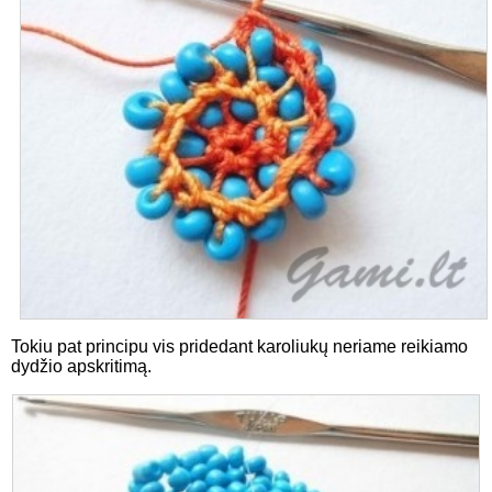
Tokiu pat principu vis pridedant karoliukų neriame reikiamo
dydžio apskritimą.