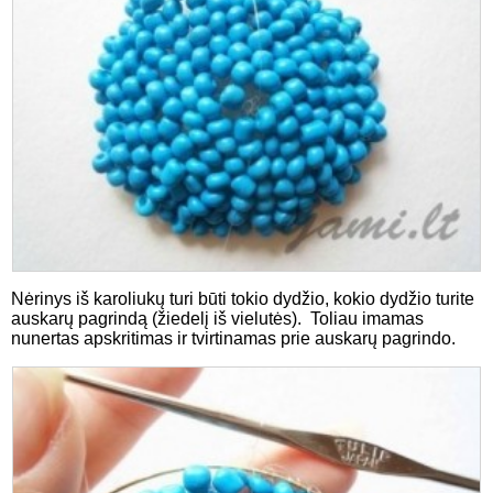
Nėrinys iš karoliukų turi būti tokio dydžio, kokio dydžio turite
auskarų pagrindą (žiedelį iš vielutės). Toliau imamas
nunertas apskritimas ir tvirtinamas prie auskarų pagrindo.