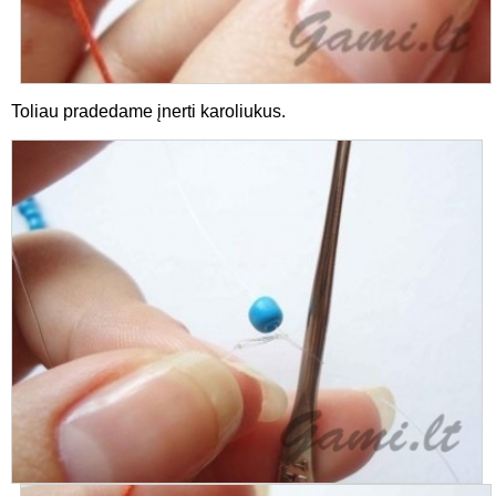
Toliau pradedame įnerti karoliukus.