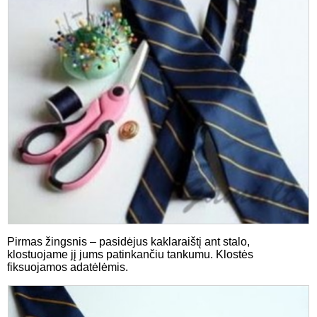
Pirmas žingsnis – pasidėjus kaklaraištį ant stalo,
klostuojame jį jums patinkančiu tankumu. Klostės
fiksuojamos adatėlėmis.