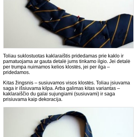
Toliau suklostuotas kaklaraištis pridedamas prie kaklo ir
pamatuojama ar gauta detalė jums tinkamo ilgio. Jei detalė
per trumpa nuimamos kelios klostės, jei per ilga –
pridedamos.
Kitas žingsnis – susiuvamos visos klostės. Toliau įsiuvama
saga ir išsiuvama kilpa. Arba galimas kitas variantas –
kaklaraiščio du galai sujungiami (susiuvami) ir saga
prisiuvama kaip dekoracija.