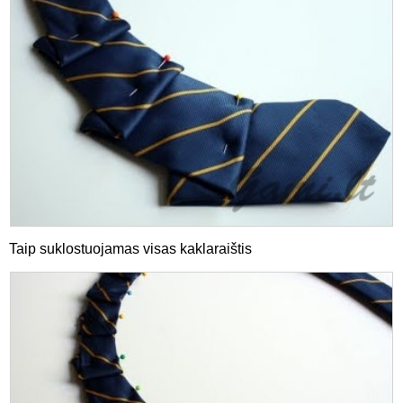
Taip suklostuojamas visas kaklaraištis