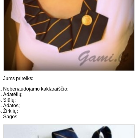
Jums prireiks:
Nebenaudojamo kaklaraiščio;
Adatėlių;
Siūlų;
Adatos;
Žirklių;
Sagos.