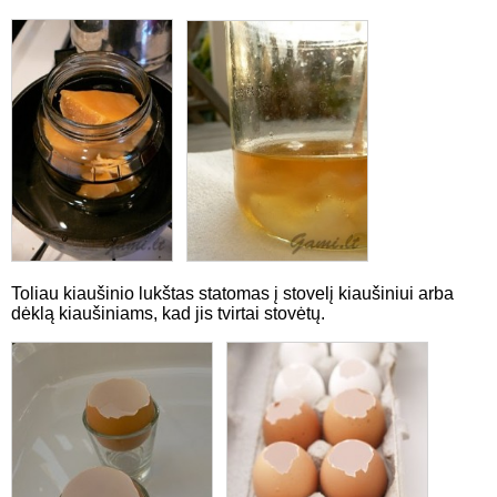
Toliau kiaušinio lukštas statomas į stovelį kiaušiniui arba
dėklą kiaušiniams, kad jis tvirtai stovėtų.