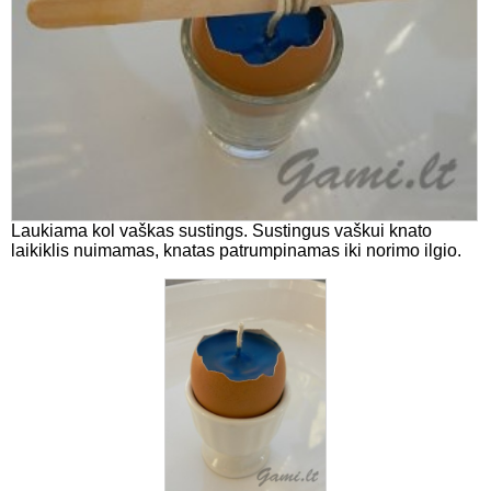
Laukiama kol vaškas sustings. Sustingus vaškui knato
laikiklis nuimamas, knatas patrumpinamas iki norimo ilgio.