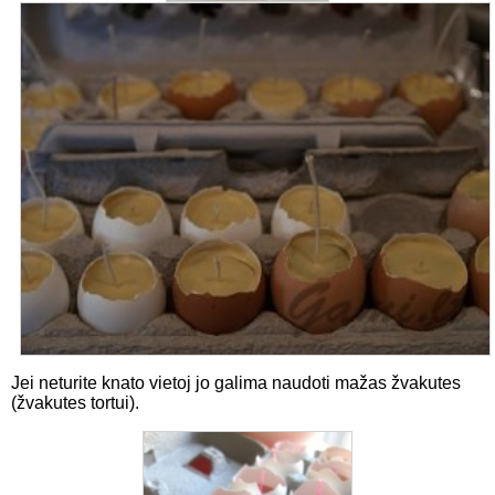
Jei neturite knato vietoj jo galima naudoti mažas žvakutes
(žvakutes tortui).