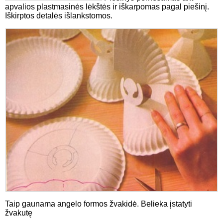
apvalios plastmasinės lėkštės ir iškarpomas pagal piešinį.
Iškirptos detalės išlankstomos.
Taip gaunama angelo formos žvakidė. Belieka įstatyti
žvakutę