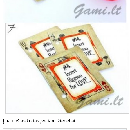
Į paruoštas kortas įveriami žiedeliai.