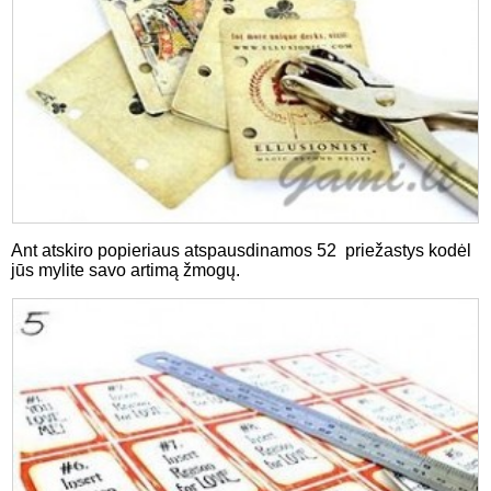
Ant atskiro popieriaus atspausdinamos 52 priežastys kodėl
jūs mylite savo artimą žmogų.