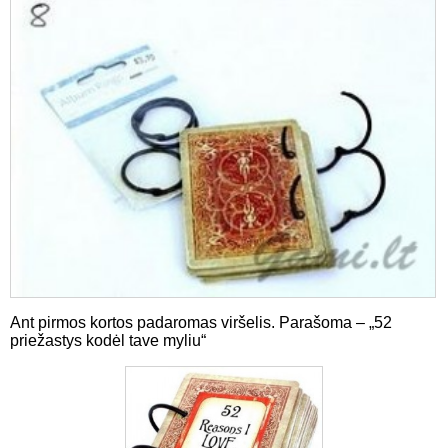
Ant pirmos kortos padaromas viršelis. Parašoma – „52
priežastys kodėl tave myliu“