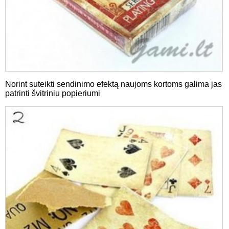
Norint suteikti sendinimo efektą naujoms kortoms galima jas
patrinti švitriniu popieriumi