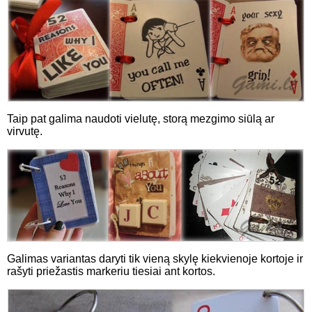
Taip pat galima naudoti vielutę, storą mezgimo siūlą ar
virvutę.
Galimas variantas daryti tik vieną skylę kiekvienoje kortoje ir
rašyti priežastis markeriu tiesiai ant kortos.