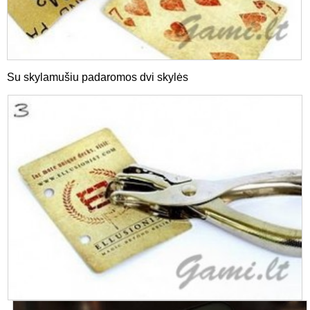
Su skylamušiu padaromos dvi skylės