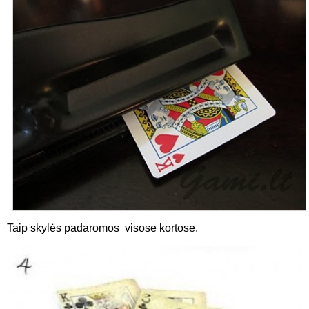
Taip skylės padaromos visose kortose.