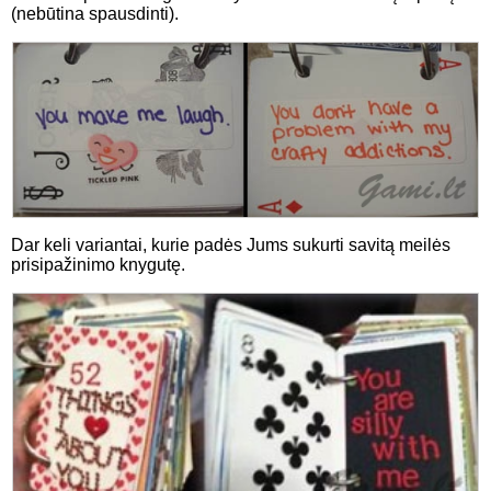
(nebūtina spausdinti).
Dar keli variantai, kurie padės Jums sukurti savitą meilės
prisipažinimo knygutę.