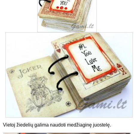
Vietoj žiedelių galima naudoti medžiaginę juostelę.