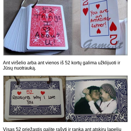
Ant viršelio arba ant vienos iš 52 kortų galima užklijuoti ir
Jūsų nuotrauką.
Visas 52 priežastis galite rašyti ir ranka ant atskirų lapelių