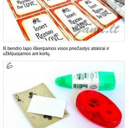
Iš bendro lapo iškerpamos visos priežastys atskirai ir
užklijuojamos ant kortų.