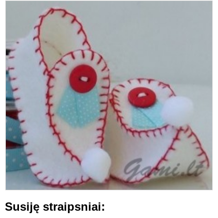
Susiję straipsniai: