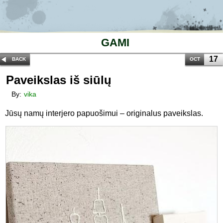
GAMI
17
BACK
OCT
Paveikslas iš siūlų
By:
vika
Jūsų namų interjero papuošimui – originalus paveikslas.