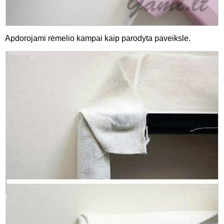
Apdorojami rėmelio kampai kaip parodyta paveiksle.