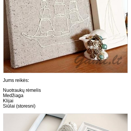
Jums reikės:
Nuotraukų rėmelis
Medžiaga
Klijai
Siūlai (storesni)