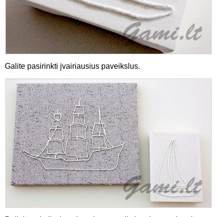
Galite pasirinkti įvairiausius paveikslus.