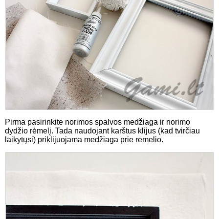
Pirma pasirinkite norimos spalvos medžiaga ir norimo
dydžio rėmelį. Tada naudojant karštus klijus (kad tvirčiau
laikytųsi) priklijuojama medžiaga prie rėmelio.