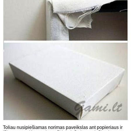
Toliau nusipiešiamas norimas paveikslas ant popieriaus ir