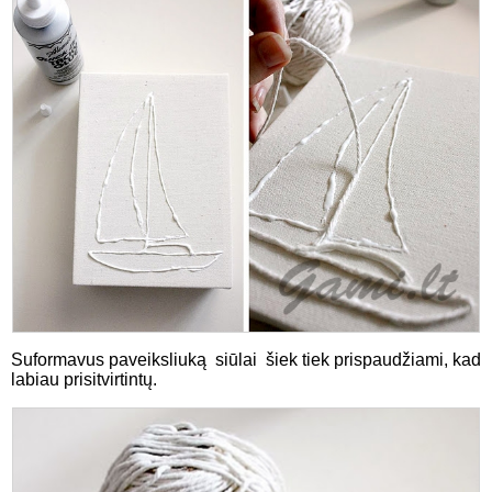
Suformavus paveiksliuką siūlai šiek tiek prispaudžiami, kad
labiau prisitvirtintų.