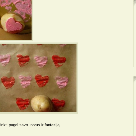
rinkti pagal savo norus ir fantaziją