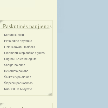
Paskutinės naujienos
Kepurė kūdikiui
Pinta odinė apyrankė
Lininis dovanu maišelis
Cinamonu kvepiančios eglutės
Originali Kalėdinė eglutė
Snaigė-balerina
Dekoruota pakaba
Šalikas iš palaidinės
Šlepečių papuošimas
Nuo XXL iki M dydžio