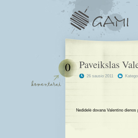
Paveikslas Val
0
26 sausio 2011
Kategor
Nedidelė dovana Valentino dienos 