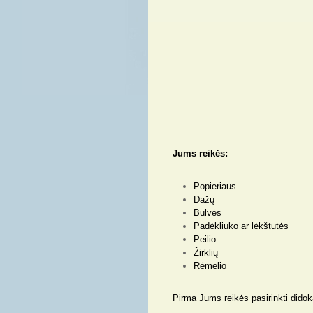
Jums reikės:
Popieriaus
Dažų
Bulvės
Padėkliuko ar lėkštutės
Peilio
Žirklių
Rėmelio
Pirma Jums reikės pasirinkti didoką