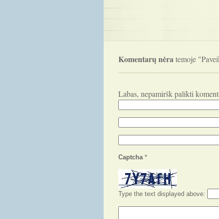
Komentarų nėra
temoje "Paveik
Labas, nepamiršk palikti koment
Captcha
*
Type the text displayed above: