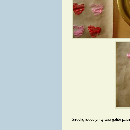
Širdelių išdėstymą lape galite pasi