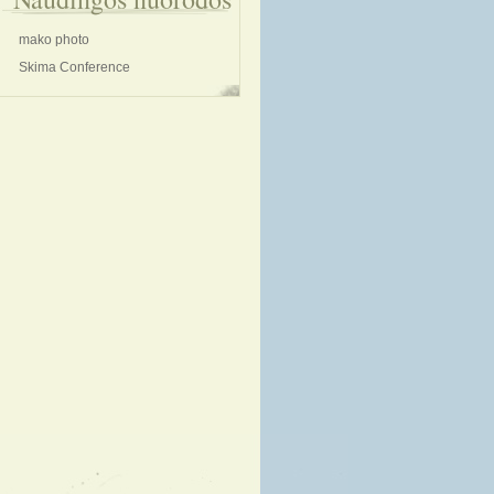
mako photo
Skima Conference