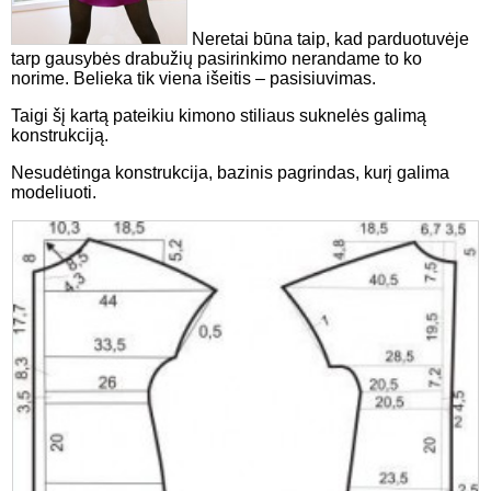
Neretai būna taip, kad parduotuvėje
tarp gausybės drabužių pasirinkimo nerandame to ko
norime. Belieka tik viena išeitis – pasisiuvimas.
Taigi šį kartą pateikiu kimono stiliaus suknelės galimą
konstrukciją.
Nesudėtinga konstrukcija, bazinis pagrindas, kurį galima
modeliuoti.