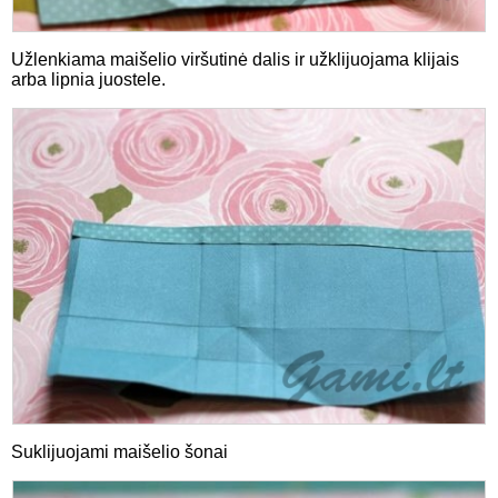
Užlenkiama maišelio viršutinė dalis ir užklijuojama klijais
arba lipnia juostele.
Suklijuojami maišelio šonai