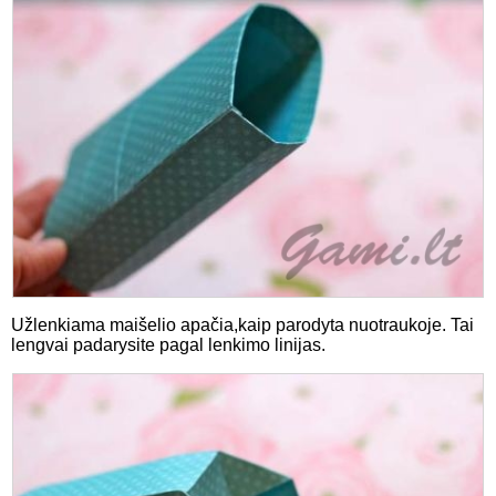
Užlenkiama maišelio apačia,kaip parodyta nuotraukoje. Tai
lengvai padarysite pagal lenkimo linijas.