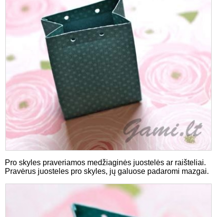
Pro skyles praveriamos medžiaginės juostelės ar raišteliai.
Pravėrus juosteles pro skyles, jų galuose padaromi mazgai.