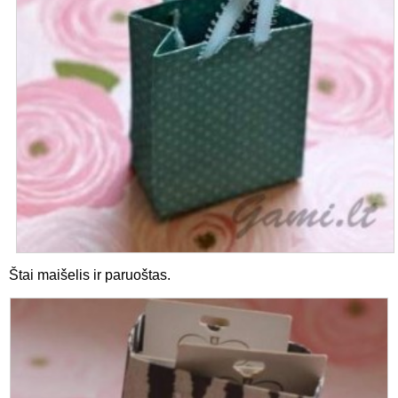
Štai maišelis ir paruoštas.