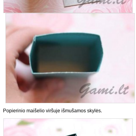
Popierinio maišelio viršuje išmušamos skylės.