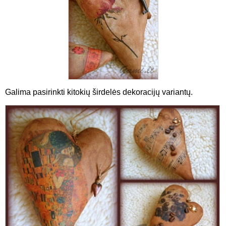
Galima pasirinkti kitokių širdelės dekoracijų variantų.