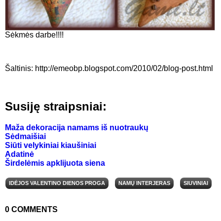
Sėkmės darbe!!!!
Šaltinis: http://emeobp.blogspot.com/2010/02/blog-post.html
Susiję straipsniai:
Maža dekoracija namams iš nuotraukų
Sėdmaišiai
Siūti velykiniai kiaušiniai
Adatinė
Širdelėmis apklijuota siena
IDĖJOS VALENTINO DIENOS PROGA
NAMŲ INTERJERAS
SIUVINIAI
0
COMMENTS