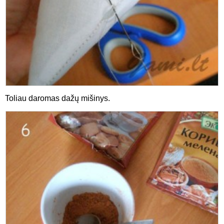
Toliau daromas dažų mišinys.