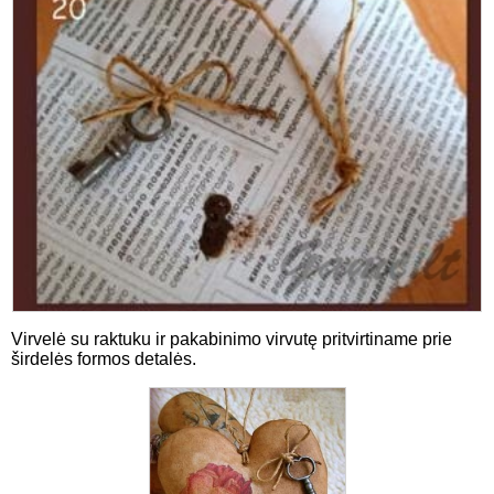
Virvelė su raktuku ir pakabinimo virvutę pritvirtiname prie
širdelės formos detalės.