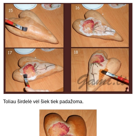
Toliau širdelė vėl šiek tiek padažoma.